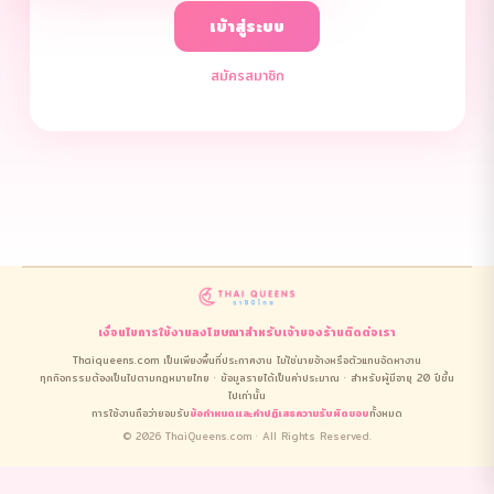
เข้าสู่ระบบ
สมัครสมาชิก
เงื่อนไขการใช้งาน
ลงโฆษณา
สำหรับเจ้าของร้าน
ติดต่อเรา
Thaiqueens.com เป็นเพียงพื้นที่ประกาศงาน ไม่ใช่นายจ้างหรือตัวแทนจัดหางาน
ทุกกิจกรรมต้องเป็นไปตามกฎหมายไทย · ข้อมูลรายได้เป็นค่าประมาณ · สำหรับผู้มีอายุ 20 ปีขึ้น
ไปเท่านั้น
การใช้งานถือว่ายอมรับ
ข้อกำหนดและคำปฏิเสธความรับผิดชอบ
ทั้งหมด
© 2026 ThaiQueens.com · All Rights Reserved.