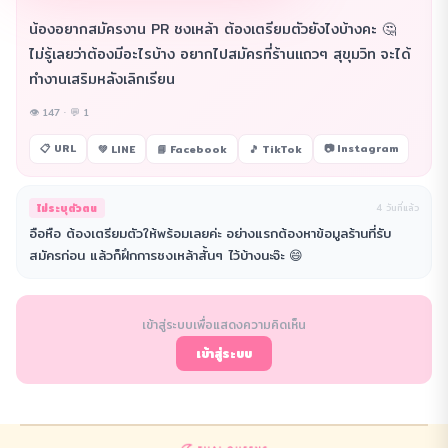
น้องอยากสมัครงาน PR ชงเหล้า ต้องเตรียมตัวยังไงบ้างคะ 🤔
ไม่รู้เลยว่าต้องมีอะไรบ้าง อยากไปสมัครที่ร้านแถวๆ สุขุมวิท จะได้
ทำงานเสริมหลังเลิกเรียน
👁 147 · 💬 1
📋 URL
📷 Instagram
💚 LINE
📘 Facebook
🎵 TikTok
ไม่ระบุตัวตน
4 วันที่แล้ว
อือหือ ต้องเตรียมตัวให้พร้อมเลยค่ะ อย่างแรกต้องหาข้อมูลร้านที่รับ
สมัครก่อน แล้วก็ฝึกการชงเหล้าสั้นๆ ไว้บ้างนะจ๊ะ 😄
เข้าสู่ระบบเพื่อแสดงความคิดเห็น
เข้าสู่ระบบ