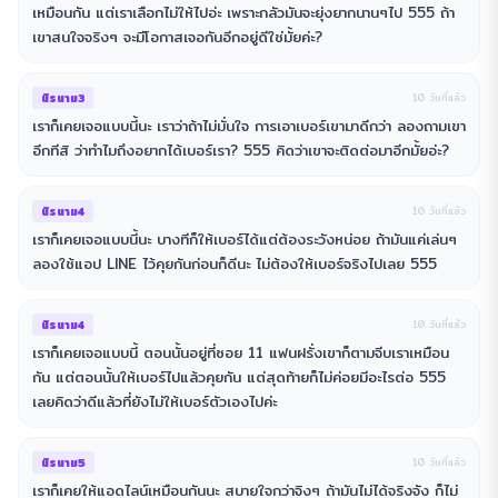
เหมือนกัน แต่เราเลือกไม่ให้ไปอ่ะ เพราะกลัวมันจะยุ่งยากนานๆไป 555 ถ้า
เขาสนใจจริงๆ จะมีโอกาสเจอกันอีกอยู่ดีใช่มั้ยค่ะ?
นิรนาม3
10 วันที่แล้ว
เราก็เคยเจอแบบนี้นะ เราว่าถ้าไม่มั่นใจ การเอาเบอร์เขามาดีกว่า ลองถามเขา
อีกทีสิ ว่าทำไมถึงอยากได้เบอร์เรา? 555 คิดว่าเขาจะติดต่อมาอีกมั้ยอ่ะ?
นิรนาม4
10 วันที่แล้ว
เราก็เคยเจอแบบนี้นะ บางทีก็ให้เบอร์ได้แต่ต้องระวังหน่อย ถ้ามันแค่เล่นๆ
ลองใช้แอป LINE ไว้คุยกันก่อนก็ดีนะ ไม่ต้องให้เบอร์จริงไปเลย 555
นิรนาม4
10 วันที่แล้ว
เราก็เคยเจอแบบนี้ ตอนนั้นอยู่ที่ซอย 11 แฟนฝรั่งเขาก็ตามจีบเราเหมือน
กัน แต่ตอนนั้นให้เบอร์ไปแล้วคุยกัน แต่สุดท้ายก็ไม่ค่อยมีอะไรต่อ 555
เลยคิดว่าดีแล้วที่ยังไม่ให้เบอร์ตัวเองไปค่ะ
นิรนาม5
10 วันที่แล้ว
เราก็เคยให้แอดไลน์เหมือนกันนะ สบายใจกว่าจิงๆ ถ้ามันไม่ได้จริงจัง ก็ไม่