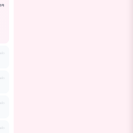
ุดๆ
่แล้ว
่แล้ว
่แล้ว
่แล้ว