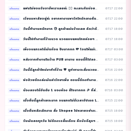
แฟนไม่ยอมรับอาชีพเราเลยค่ะ 🤦‍♀️ ทะเลาะกันบ่อยมากก
07.17 22:00
2
เรื่องงาน
เรียนมหาลัยอยู่ค่ะ อยากหางานพาร์ทไทม์กลางคืนหลังเล
07.17 22:00
3
เรื่องงาน
วันนี้ทำงานหนักมาก 😓 ลูกค้าแน่นร้านเลย คิดว่าต้องไ
07.17 18:00
4
เรื่องงาน
วันนี้ไปทำงานที่ร้านนวด นวดแบบแผนไทยค่อยๆ อ่อนโยนม
07.17 18:00
3
เรื่องงาน
เพิ่งจบแทรคได้เงินก้อน ปังมากกก 💸 โอนให้แม่เรียบร้
07.17 03:00
3
เรื่องงาน
หลังจากทำงานในร้าน PUB มานาน ตอนนี้ก็ไปลองที่ KTV
07.17 03:00
4
เรื่องงาน
วันนี้มีลูกค้าใหม่มาทำที่ร้าน 💖 ดูท่าทางจะสั่งนวดน
07.16 22:00
5
เรื่องงาน
พ่อป่วยต้องส่งเงินค่ารักษาเพิ่ม ตอนนี้ต้องทำงานหนั
07.16 22:00
4
เรื่องงาน
น้องสอบได้อันดับ 1 ของห้อง ดีใจมากกก 🎉 ที่ส่งเงินใ
07.16 03:00
3
เรื่องงาน
เมื่อคืนนี้ลูกค้าเยอะมาก จนแทบไม่มีเวลาอัปเดต LINE
07.15 22:00
3
เรื่องงาน
เมื่อคืนหลังเลิกงาน สั่ง Shopee ไปหลายอย่างเลย พอเ
07.15 18:00
2
เรื่องงาน
รับเงินสดทุกวัน ไม่ต้องรอสิ้นเดือน คือข้อดีสุดๆ ขอ
07.15 18:00
5
เรื่องงาน