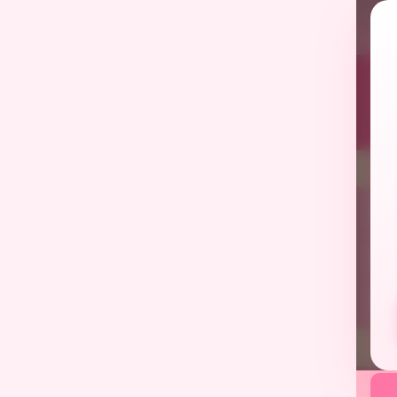
เลือก
เลื