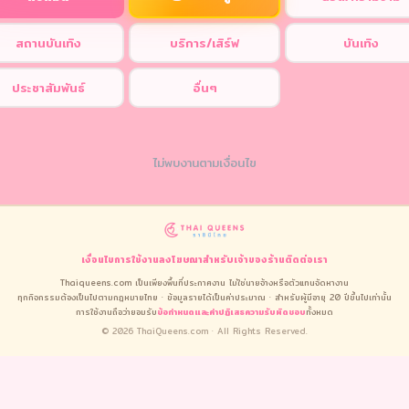
สถานบันเทิง
บริการ/เสิร์ฟ
บันเทิง
ประชาสัมพันธ์
อื่นๆ
ไม่พบงานตามเงื่อนไข
เงื่อนไขการใช้งาน
ลงโฆษณา
สำหรับเจ้าของร้าน
ติดต่อเรา
Thaiqueens.com เป็นเพียงพื้นที่ประกาศงาน ไม่ใช่นายจ้างหรือตัวแทนจัดหางาน
ทุกกิจกรรมต้องเป็นไปตามกฎหมายไทย · ข้อมูลรายได้เป็นค่าประมาณ · สำหรับผู้มีอายุ 20 ปีขึ้นไปเท่านั้น
การใช้งานถือว่ายอมรับ
ข้อกำหนดและคำปฏิเสธความรับผิดชอบ
ทั้งหมด
© 2026 ThaiQueens.com · All Rights Reserved.