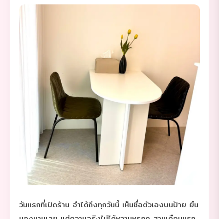
วันแรกที่เปิดร้าน จำได้ถึงทุกวันนี้ เห็นชื่อตัวเองบนป้าย ยืน
มองนานเลย แต่ความจริงไม่ได้หวานหรอก สามเดือนแรก