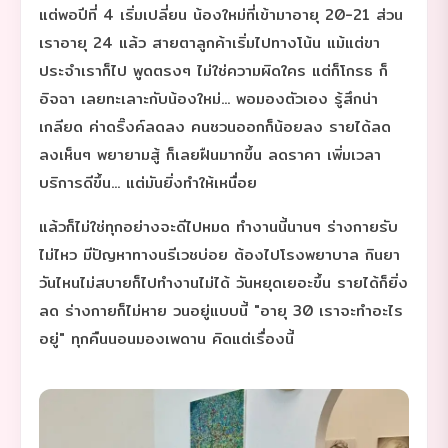
แต่พอปีที่ 4 เริ่มเปลี่ยน น้องใหม่ที่เข้ามาอายุ 20-21 ส่วน
เราอายุ 24 แล้ว สายตาลูกค้าเริ่มไปทางโน้น แม้แต่ขา
ประจำเราก็ไป พูดตรงๆ ไม่ใช่ความผิดใคร แต่ก็โกรธ ก็
อิจฉา เลยทะเลาะกับน้องใหม่... พอมองตัวเอง รู้สึกน่า
เกลียด ค่าดริ๊งค์ลดลง คนชวนออกก็น้อยลง รายได้ลด
ลงเห็นๆ พยายามสู้ ก็เลยฝืนมากขึ้น ลดราคา เพิ่มเวลา
บริการดีขึ้น... แต่มันยิ่งทำให้เหนื่อย
แล้วก็ไม่ใช่ทุกอย่างจะดีไปหมด ทำงานนี้นานๆ ร่างกายรับ
ไม่ไหว มีปัญหาทางนรีเวชบ่อย ต้องไปโรงพยาบาล กินยา
วันไหนไม่สบายก็ไปทำงานไม่ได้ วันหยุดเยอะขึ้น รายได้ก็ยิ่ง
ลด ร่างกายก็ไม่หาย วนอยู่แบบนี้ "อายุ 30 เราจะทำอะไร
อยู่" ทุกคืนนอนมองเพดาน คิดแต่เรื่องนี้