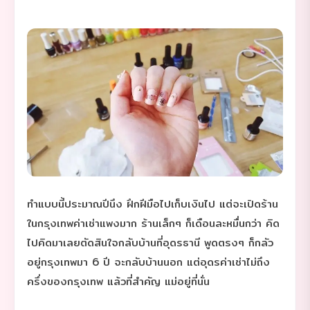
ทำแบบนี้ประมาณปีนึง ฝึกฝีมือไปเก็บเงินไป แต่จะเปิดร้าน
ในกรุงเทพค่าเช่าแพงมาก ร้านเล็กๆ ก็เดือนละหมื่นกว่า คิด
ไปคิดมาเลยตัดสินใจกลับบ้านที่อุดรธานี พูดตรงๆ ก็กลัว
อยู่กรุงเทพมา 6 ปี จะกลับบ้านนอก แต่อุดรค่าเช่าไม่ถึง
ครึ่งของกรุงเทพ แล้วที่สำคัญ แม่อยู่ที่นั่น