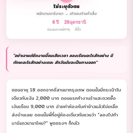
ไม่ระบุตัวตน
พนักงานบาร์นานา → เจ้าของร้านทำเล็บ
6 ปี
26
อุดรธานี
อายุ
ประสบการณ์
ที่ตั้ง
"อย่าเอาแต่ยึดงานนี้จนเสียเวลา ลองเรียนอะไรสักอย่าง มี
ทักษะอะไรสักอย่างเถอะ สักวันมันจะเป็นทางออก"
ตอนอายุ 18 ออกจากอีสานมากรุงเทพ ตอนนั้นมีกระเป๋าใบ
เดียวกับเงิน 2,000 บาท ตอนแรกทำงานร้านสะดวกซื้อ
เงินเดือน 9,000 บาท จ่ายค่าห้องกับค่าข้าวแล้วไม่เหลือ
ส่งบ้านเลย ตอนนั้นพี่ที่อยู่ห้องเดียวกันชวนว่า "ลองไปทำ
บาร์แถวนานาไหม?" พูดตรงๆ ก็กลัว