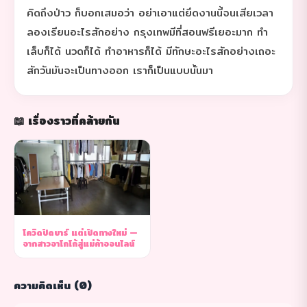
คิดถึงป่าว ก็บอกเสมอว่า อย่าเอาแต่ยึดงานนี้จนเสียเวลา
ลองเรียนอะไรสักอย่าง กรุงเทพมีที่สอนฟรีเยอะมาก ทำ
เล็บก็ได้ นวดก็ได้ ทำอาหารก็ได้ มีทักษะอะไรสักอย่างเถอะ
สักวันมันจะเป็นทางออก เราก็เป็นแบบนั้นมา
📖 เรื่องราวที่คล้ายกัน
โควิดปิดบาร์ แต่เปิดทางใหม่ —
จากสาวอาโกโก้สู่แม่ค้าออนไลน์
ความคิดเห็น (0)