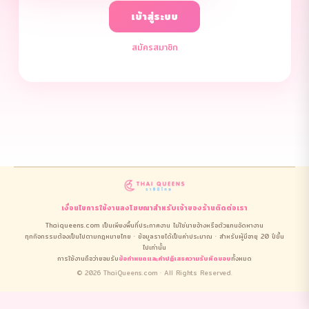
เข้าสู่ระบบ
สมัครสมาชิก
เงื่อนไขการใช้งาน
ลงโฆษณา
สำหรับเจ้าของร้าน
ติดต่อเรา
Thaiqueens.com เป็นเพียงพื้นที่ประกาศงาน ไม่ใช่นายจ้างหรือตัวแทนจัดหางาน
ทุกกิจกรรมต้องเป็นไปตามกฎหมายไทย · ข้อมูลรายได้เป็นค่าประมาณ · สำหรับผู้มีอายุ 20 ปีขึ้น
ไปเท่านั้น
การใช้งานถือว่ายอมรับ
ข้อกำหนดและคำปฏิเสธความรับผิดชอบ
ทั้งหมด
© 2026 ThaiQueens.com · All Rights Reserved.