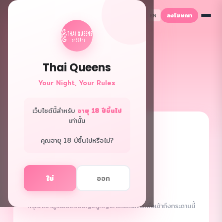
ลงโฆษณา
TH
EN
Thai Queens
Your Night, Your Rules
เว็บไซต์นี้สำหรับ
อายุ 18 ปีขึ้นไป
เท่านั้น
🔒
คุณอายุ 18 ปีขึ้นไปหรือไม่?
ใช่
ออก
ผู้หญิงเท่านั้น
กรุณาเข้าสู่ระบบด้วยบัญชีผู้หญิงที่ยืนยันแล้วเพื่อเข้าถึงกระดานนี้