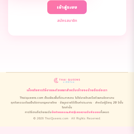
เข้าสู่ระบบ
สมัครสมาชิก
เงื่อนไขการใช้งาน
ลงโฆษณา
สำหรับเจ้าของร้าน
ติดต่อเรา
Thaiqueens.com เป็นเพียงพื้นที่ประกาศงาน ไม่ใช่นายจ้างหรือตัวแทนจัดหางาน
ทุกกิจกรรมต้องเป็นไปตามกฎหมายไทย · ข้อมูลรายได้เป็นค่าประมาณ · สำหรับผู้มีอายุ 20 ปีขึ้น
ไปเท่านั้น
การใช้งานถือว่ายอมรับ
ข้อกำหนดและคำปฏิเสธความรับผิดชอบ
ทั้งหมด
© 2026 ThaiQueens.com · All Rights Reserved.