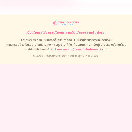
เงื่อนไขการใช้งาน
ลงโฆษณา
สำหรับเจ้าของร้าน
ติดต่อเรา
Thaiqueens.com เป็นเพียงพื้นที่ประกาศงาน ไม่ใช่นายจ้างหรือตัวแทนจัดหางาน
ทุกกิจกรรมต้องเป็นไปตามกฎหมายไทย · ข้อมูลรายได้เป็นค่าประมาณ · สำหรับผู้มีอายุ 20 ปีขึ้นไปเท่านั้น
การใช้งานถือว่ายอมรับ
ข้อกำหนดและคำปฏิเสธความรับผิดชอบ
ทั้งหมด
© 2026 ThaiQueens.com · All Rights Reserved.