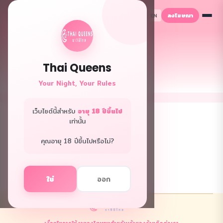
ลงโฆษณา
TH
EN
Thai Queens
คู่มือ
Your Night, Your Rules
เคล็ดลับออมเงิน เปิดธุรกิจ และเริ่มต้นชีวิตใหม่
เว็บไซต์นี้สำหรับ
อายุ 18 ปีขึ้นไป
เท่านั้น
ยังไม่มีคู่มือ
คุณอายุ 18 ปีขึ้นไปหรือไม่?
ใช่
ออก
เงื่อนไขการใช้งาน
ลงโฆษณา
สำหรับเจ้าของร้าน
ติดต่อเรา