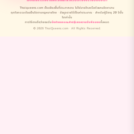
Thaiqueens.com เป็นเพียงพื้นที่ประกาศงาน ไม่ใช่นายจ้างหรือตัวแทนจัดหางาน
ทุกกิจกรรมต้องเป็นไปตามกฎหมายไทย · ข้อมูลรายได้เป็นค่าประมาณ · สำหรับผู้มีอายุ 20 ปีขึ้น
ไปเท่านั้น
การใช้งานถือว่ายอมรับ
ข้อกำหนดและคำปฏิเสธความรับผิดชอบ
ทั้งหมด
© 2026 ThaiQueens.com · All Rights Reserved.