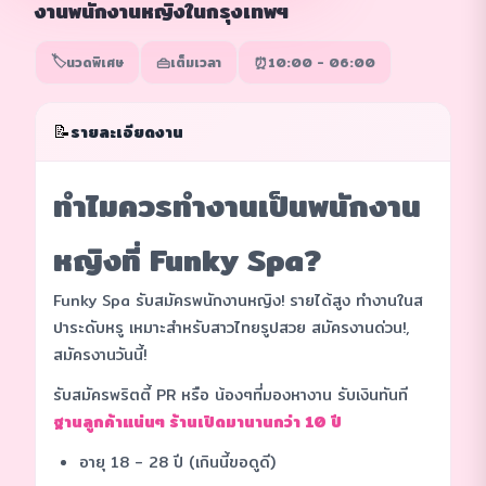
งานพนักงานหญิงในกรุงเทพฯ
🏷️
👜
⏰
นวดพิเศษ
เต็มเวลา
10:00 - 06:00
📝
รายละเอียดงาน
ทำไมควรทำงานเป็นพนักงาน
หญิงที่ Funky Spa?
Funky Spa รับสมัครพนักงานหญิง! รายได้สูง ทำงานในส
ปาระดับหรู เหมาะสำหรับสาวไทยรูปสวย สมัครงานด่วน!,
สมัครงานวันนี้!
รับสมัครพริตตี้ PR หรือ น้องๆที่มองหางาน รับเงินทันที
ฐานลูกค้าแน่นๆ ร้านเปิดมานานกว่า 10 ปี
อายุ 18 - 28 ปี (เกินนี้ขอดูดี)