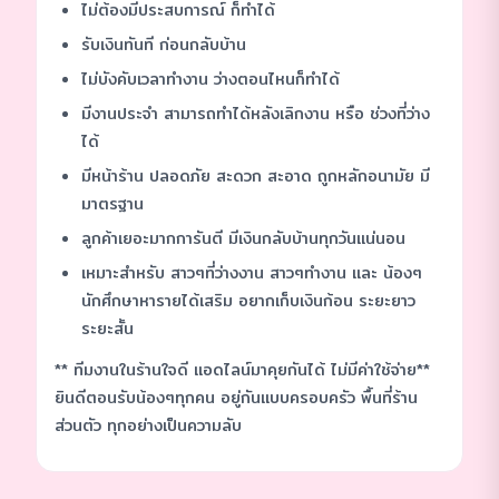
ไม่ต้องมีประสบการณ์ ก็ทำได้
รับเงินทันที ก่อนกลับบ้าน
ไม่บังคับเวลาทำงาน ว่างตอนไหนก็ทำได้
มีงานประจำ สามารถทำได้หลังเลิกงาน หรือ ช่วงที่ว่าง
ได้
มีหน้าร้าน ปลอดภัย สะดวก สะอาด ถูกหลักอนามัย มี
มาตรฐาน
ลูกค้าเยอะมากการันตี มีเงินกลับบ้านทุกวันแน่นอน
เหมาะสำหรับ สาวๆที่ว่างงาน สาวๆทำงาน และ น้องๆ
นักศึกษาหารายได้เสริม อยากเก็บเงินก้อน ระยะยาว
ระยะสั้น
** ทีมงานในร้านใจดี แอดไลน์มาคุยกันได้ ไม่มีค่าใช้จ่าย**
ยินดีตอนรับน้องๆทุกคน อยู่กันแบบครอบครัว พื้นที่ร้าน
ส่วนตัว ทุกอย่างเป็นความลับ