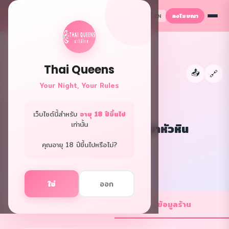
ลงโฆษณา
TH
EN
Thai Queens
📤
←
🔗
Your Night, Your Rules
เว็บไซต์นี้สำหรับ
อายุ 18 ปีขึ้นไป
เท่านั้น
Let's Relax Spa สาขาหัวหิน
เกาะสมุย · สปา
คุณอายุ 18 ปีขึ้นไปหรือไม่?
f
L
ใช่
ออก
💼 ตำแหน่งงาน
ℹ️ ข้อมูลร้าน
1