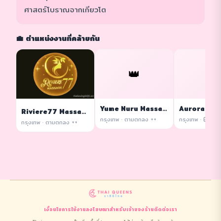
ศาสตร์โบราณจากเกียวโต
💼 ตำแหน่งงานที่คล้ายกัน
👑
👑
Yume Nuru Massage
Riviere77 Massage
กรุงเทพ · ตามตกลง ++
กรุงเทพ · ตามตกลง ++
เงื่อนไขการใช้งาน
ลงโฆษณา
สำหรับเจ้าของร้าน
ติดต่อเรา