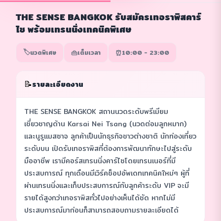
THE SENSE BANGKOK รับสมัครเทอราพิสคาร์
ไซ พร้อมเทรนนิ่งเทคนิคพิเศษ
🏷️
👜
⏰
นวดพิเศษ
เต็มเวลา
10:00 - 23:00
📝
รายละเอียดงาน
THE SENSE BANGKOK สถานนวดระดับพรีเมียม
เชี่ยวชาญด้าน Karsai Nei Tsang (นวดต่อมลูกหมาก)
และนูรูแมสซาจ ลูกค้าเป็นนักธุรกิจชาวต่างชาติ นักท่องเที่ยว
ระดับบน เปิดรับเทอราพิสที่ต้องการพัฒนาทักษะไปสู่ระดับ
มืออาชีพ เรามีคอร์สเทรนนิ่งคาร์ไซโดยเทรนเนอร์ที่มี
ประสบการณ์ ทุกเดือนมีเวิร์คช็อปอัพเดทเทคนิคใหม่ๆ ผู้ที่
ผ่านเทรนนิ่งและเก็บประสบการณ์กับลูกค้าระดับ VIP จะมี
รายได้สูงกว่าเทอราพิสทั่วไปอย่างเห็นได้ชัด หากไม่มี
ประสบการณ์มาก่อนก็สามารถสอบถามรายละเอียดได้