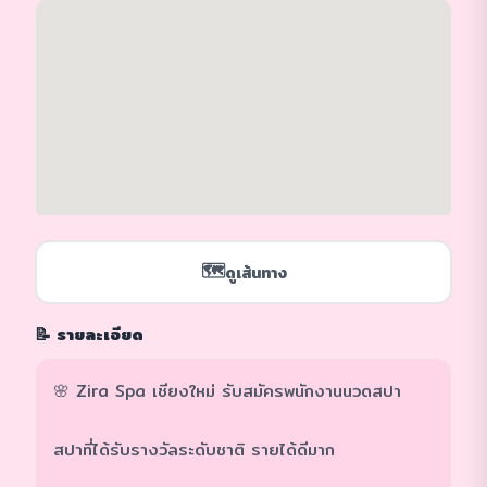
🗺️
ดูเส้นทาง
📝 รายละเอียด
🌸 Zira Spa เชียงใหม่ รับสมัครพนักงานนวดสปา
สปาที่ได้รับรางวัลระดับชาติ รายได้ดีมาก