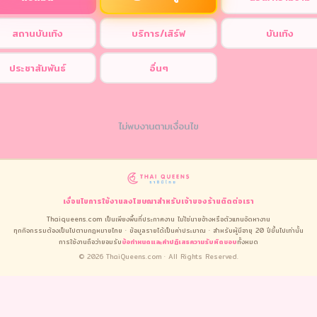
สถานบันเทิง
บริการ/เสิร์ฟ
บันเทิง
ประชาสัมพันธ์
อื่นๆ
ไม่พบงานตามเงื่อนไข
เงื่อนไขการใช้งาน
ลงโฆษณา
สำหรับเจ้าของร้าน
ติดต่อเรา
Thaiqueens.com เป็นเพียงพื้นที่ประกาศงาน ไม่ใช่นายจ้างหรือตัวแทนจัดหางาน
ทุกกิจกรรมต้องเป็นไปตามกฎหมายไทย · ข้อมูลรายได้เป็นค่าประมาณ · สำหรับผู้มีอายุ 20 ปีขึ้นไปเท่านั้น
การใช้งานถือว่ายอมรับ
ข้อกำหนดและคำปฏิเสธความรับผิดชอบ
ทั้งหมด
© 2026 ThaiQueens.com · All Rights Reserved.