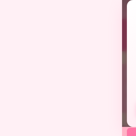
เลือก
เลื