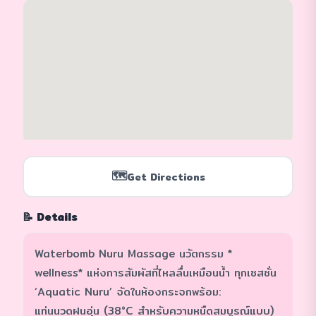
🗺️
Get Directions
📝 Details
Waterbomb Nuru Massage นวัตกรรม *
wellness* แห่งการสัมผัสที่ไหลลื่นเหมือนน้ำ ทุกเซสชั่น
‘Aquatic Nuru’ จัดในห้องกระจกพร้อม:
แท่นนวดฝนอุ่น (38°C สำหรับความหนืดสมบูรณ์แบบ)