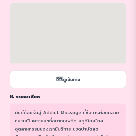
🗺️
ดูเส้นทาง
📝 รายละเอียด
ยินดีต้อนรับสู่ Addict Massage ที่ซึ่งการผ่อนคลาย
กลายเป็นความสุขที่อยากเสพติด สตูดิโอสไตล์
อุตสาหกรรมของเรามีบริการ นวดบำบัดสุด