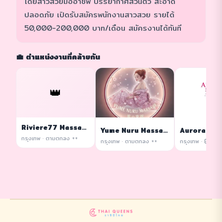
โดยสาวสวยมืออาชีพ บรรยากาศส่วนตัว สะอาด
ปลอดภัย เปิดรับสมัครพนักงานสาวสวย รายได้
50,000-200,000 บาท/เดือน สมัครงานได้ทันที
💼 ตำแหน่งงานที่คล้ายกัน
👑
Riviere77 Massage
Yume Nuru Massage
กรุงเทพ · ตามตกลง ++
กรุงเทพ · ตามตกลง ++