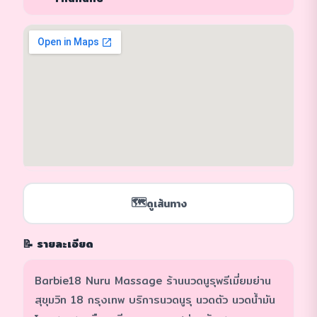
🗺️
ดูเส้นทาง
📝 รายละเอียด
Barbie18 Nuru Massage ร้านนวดนูรุพรีเมี่ยมย่าน
สุขุมวิท 18 กรุงเทพ บริการนวดนูรุ นวดตัว นวดน้ำมัน