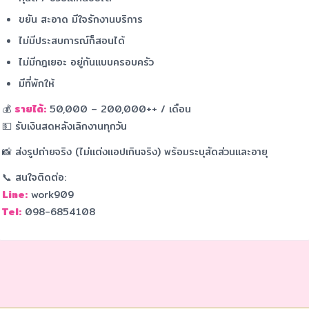
ขยัน สะอาด มีใจรักงานบริการ
ไม่มีประสบการณ์ก็สอนได้
ไม่มีกฎเยอะ อยู่กันแบบครอบครัว
มีที่พักให้
💰
รายได้:
50,000 – 200,000++ / เดือน
💵 รับเงินสดหลังเลิกงานทุกวัน
📸 ส่งรูปถ่ายจริง (ไม่แต่งแอปเกินจริง) พร้อมระบุสัดส่วนและอายุ
📞 สนใจติดต่อ:
Line:
work909
Tel:
098-6854108