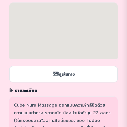
🗺️
ดูเส้นทาง
📝 รายละเอียด
Cube Nuru Massage ออกแบบความใกล้ชิดด้วย
ความแม่นยำทางเรขาคณิต ห้องบำบัดทำมุม 27 องศา
(ได้แรงบันดาลใจจากสไตล์มินิมอลของ Tadao