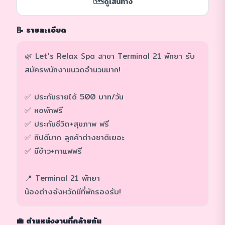
🗺️
ดูเส้นทาง
📝 รายละเอียด
🌿 Let's Relax Spa สาขา Terminal 21 พัทยา รับ
สมัครพนักงานนวดจำนวนมาก!
✅ ประกันรายได้ 500 บาท/วัน
✅ หอพักฟรี
✅ ประกันชีวิต+สุขภาพ ฟรี
✅ ทิปดีมาก ลูกค้าต่างชาติเยอะ
✅ มีข้าว+กาแฟฟรี
📍 Terminal 21 พัทยา
น้องต่างจังหวัดมีที่พักรองรับ!
💼 ตำแหน่งงานที่คล้ายกัน