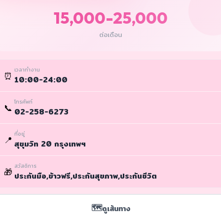
15,000-25,000
ต่อเดือน
เวลาทำงาน
⏰
10:00-24:00
โทรศัพท์
📞
02-258-6273
ที่อยู่
📍
สุขุมวิท 20 กรุงเทพฯ
สวัสดิการ
🎁
ประกันมือ,ข้าวฟรี,ประกันสุขภาพ,ประกันชีวิต
🗺️
ดูเส้นทาง