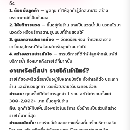
ถึง:
1. ต้อนรับลูกค้า
— พูดคุย ทำให้ลูกค้ารู้สึกสบายใจ สร้าง
บรรยากาศที่เป็นกันเอง
2. ให้บริการนวด
— ขึ้นอยู่กับร้าน อาจเป็นนวดน้ำมัน นวดอโรมา
นวดตัว หรือบริการตามรูปแบบที่ร้านสอนให้
3. ดูแลความสะอาดห้อง
— จัดเตรียมห้อง ทำความสะอาด
เตรียมอุปกรณ์ให้พร้อมสำหรับลูกค้าคนต่อไป
4. สร้างความประทับใจ
— การบริการที่ดีทำให้ลูกค้ากลับมาใช้
บริการซ้ำ ซึ่งหมายถึงรายได้ที่มากขึ้น
งานพริตตี้สปา รายได้เท่าไหร่?
รายได้ของพริตตี้สปาขึ้นอยู่กับหลายปัจจัย ทั้งทำเลที่ตั้ง ประเภท
ร้าน และจำนวนลูกค้า โดยทั่วไปรายได้ประกอบด้วย:
ค่ารอบ:
ทุกครั้งที่ให้บริการลูกค้า 1 รอบ จะได้ค่ารอบตั้งแต่
300-2,000+ บาท ขึ้นอยู่กับร้าน
ทิป:
ลูกค้าให้ทิปเพิ่มเมื่อพอใจในบริการ ซึ่งมักจะเป็นส่วนที่สร้าง
รายได้มากที่สุด
ค่าคอมมิชชั่น:
บางร้านมีค่าคอมจากเครื่องดื่มหรือบริการเสริม