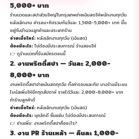
5,000+ บาท
ร้านนวดและสปาส่วนใหญ่ในกรุงเทพจ่ายเงินสดให้พนักงานทุกวัน
หลังเลิกงาน ค่ารอบ+ทิปรวมกันวันละ 1,500-5,000+ บาท ขึ้น
อยู่กับจำนวนลูกค้าและประเภทร้าน
จ่ายเมื่อไหร่:
หลังเลิกงานทุกวัน (เงินสด)
ต้องมีอะไร:
ไม่ต้องมีประสบการณ์ ร้านสอนให้
👉
ดูร้านนวดที่รับสมัครตอนนี้
2. งานพริตตี้สปา — วันละ 2,000-
8,000+ บาท
งานพริตตี้สปาจ่ายเงินสดทุกวัน ทั้งค่ารอบและทิป บางร้านมีระบบ
โบนัสเพิ่มให้อีกทุกสัปดาห์ รายได้วันละ 2,000-8,000+ บาท
ถ้าร้านลูกค้าดี
จ่ายเมื่อไหร่:
หลังเลิกงานทุกวัน (เงินสด)
ต้องมีอะไร:
บุคลิกดี ยิ้มแย้ม ไม่ต้องมีประสบการณ์
👉
อ่านเพิ่ม: งานพริตตี้สปาคืออะไร?
3. งาน PR ร้านเหล้า — คืนละ 1,000-