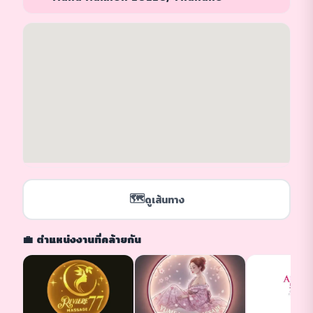
🗺️
ดูเส้นทาง
💼 ตำแหน่งงานที่คล้ายกัน