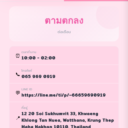
ตามตกลง
ต่อเดือน
เวลาทำงาน
⏰
10:00 - 02:00
โทรศัพท์
📞
065 969 0919
LINE ID
💬
https://line.me/ti/p/~66659690919
ที่อยู่
12 20 Soi Sukhumvit 33, Khwaeng
📍
Khlong Tan Nuea, Watthana, Krung Thep
Maha Nakhon 10110, Thailand