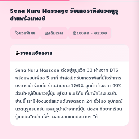
Sena Nuru Massage รับเทอราพิสนวดนูรู
ย่านพร้อมพงษ์
🏷️
👜
⏰
นวดพิเศษ
เต็มเวลา
10:00 - 02:00
📝
รายละเอียดงาน
Sena Nuru Massage ตั้งอยู่สุขุมวิท 33 ห่างจาก BTS
พร้อมพงษ์เพียง 5 นาที กำลังเปิดรับเทอราพิสที่มีใจรักการ
บริการเข้าร่วมทีม ร้านสายขาว 100% ลูกค้าต่างชาติ 99%
ส่วนใหญ่เป็นชาวญี่ปุ่น ยุโรป อเมริกัน ที่มาพักโรงแรมใน
ย่านนี้ เรามีห้องแอร์สแตนด์บายตลอด 24 ชั่วโมง อุปกรณ์
นวดนูรูครบครัน เจลนูรูนำเข้าจากญี่ปุ่น น้องๆ ที่อยากเรียน
รู้เทคนิคใหม่ๆ มีพี่ๆ คอยสอนเทคนิคต่างๆ ให้