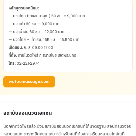
หลักสูตรยอดนิยม:
— นวดไทย (ราชสมนาคุณ) 60 ชม. = 9,000 บาท
— นวดเท้า 60 ชม. = 9,000 บาท
— นวดน้ำมัน 60 ชม. = 12,000 บาท
— นวดไทย + เท้า รวม 165 ชม. = 16,500 บาท
เปิดสอน:
จ.-ส. 09.00-17.00
ที่ตั้ง:
ภายในวัดโพธิ์ ถ.สนามไชย เขตพระนคร
โทร:
02-221-2974
watpomassage.com
สถาบันสอนนวดเอกชน
นอกจากวัดโพธิ์แล้ว ยังมีสถาบันสอนนวดเอกชนที่ได้มาตรฐาน สอนครบวงจร
หลายแขนง ตารางยืดหยุ่น เหมาะสำหรับคนที่ต้องการเรียนหลายสไตล์ในที่