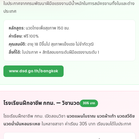
ใบประกาศจากกรมพัฒนาฝีมือแรงงานมีน้ำหนักในการสมัครงานทั้งในและต่าง
ประเทศ
หลักสูตร:
นวดไทยเพื่อสุขภาพ 150 ชม.
ค่าเรียน:
ฟรี 100%
คุณสมบัติ:
อายุ 18 ปีขึ้นไป สุขภาพแข็งแรง ไม่จำกัดวุฒิ
สิ่งที่ได้:
ใบประกาศ + สิทธิสอบยกระดับฝีมือแรงงานระดับ 1
www.dsd.go.th/bangkok
โรงเรียนฝึกอาชีพ กทม. — วิชานวด
305 บาท
โรงเรียนฝึกอาชีพ กทม. เปิดสอนวิชา
นวดแผนโบราณ นวดฝ่าเท้า นวดสวีดิช
นวดน้ำมันหอมระเหย
ในหลายสาขา ค่าเรียน 305 บาท เรียนจบได้ใบประกาศ