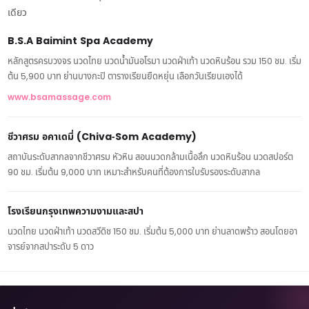
เดียว
B.S.A Baimint Spa Academy
หลักสูตรครบวงจร นวดไทย นวดน้ำมันอโรมา นวดฝ่าเท้า นวดหินร้อน รวม 150 ชม. เริ่ม
ต้น 5,900 บาท ย่านบางกะปิ ตารางเรียนยืดหยุ่น เลือกวันเรียนเองได้
www.bsamassage.com
ชีวาศรม อคาเดมี่ (Chiva-Som Academy)
สถาบันระดับสากลจากชีวาศรม หัวหิน สอนนวดกล้ามเนื้อลึก นวดหินร้อน นวดสปอร์ต
90 ชม. เริ่มต้น 9,000 บาท เหมาะสำหรับคนที่ต้องการใบรับรองระดับสากล
โรงเรียนกรุงเทพความงามและสปา
นวดไทย นวดฝ่าเท้า นวดสวีดิช 150 ชม. เริ่มต้น 5,000 บาท ย่านลาดพร้าว สอนโดยอา
จารย์จากสปาระดับ 5 ดาว