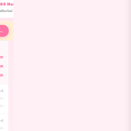
69 Nuru Massage
Classy Nuru Massage
A5
เชียงใหม่
กรุงเทพ
กรุงเ
 →
(3)
(4)
(3)
ทู้
แล้ว
ล้ว
ทู้
แล้ว