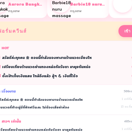
Aurora Bangkok Massage
Barbie18 nuru massage
กรุงเทพ
กรุงเทพ
ฟอรั่มควีนส์
เข้า
 HOT
1
สวัสดีค่ะทุกคน 🌼 ตอนนี้กำลังมองหางานร้านนวดเชียงให
2
เปรียบเทียบร้านนวดย่านทองหล่อกับรัชดา มาคุยกันหน่อ
3
ตั้งเป้าเก็บเงินแสน ใกล้ถึงแล้ว สู้ๆ 💪 เงินที่ได้จ
 เรื่องงาน
508กระ
วัสดีค่ะทุกคน 🌼 ตอนนี้กำลังมองหางานร้านนวดเชียงให
1 นาทีที่
านนวดที่ทำอยู่มีที่พักฟรีนะคะ ไม่ต้องเสียค่าห้อง
15 ชม.ที่แ
 สาวๆ เท่านั้น
485กระ
ปรียบเทียบร้านนวดย่านทองหล่อกับรัชดา มาคุยกันหน่อ
1 นาทีที่