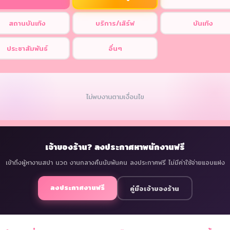
สถานบันเทิง
บริการ/เสิร์ฟ
บันเทิง
ประชาสัมพันธ์
อื่นๆ
ไม่พบงานตามเงื่อนไข
เจ้าของร้าน? ลงประกาศหาพนักงานฟรี
เข้าถึงผู้หางานสปา นวด งานกลางคืนนับพันคน ลงประกาศฟรี ไม่มีค่าใช้จ่ายแอบแฝง
ลงประกาศงานฟรี
คู่มือเจ้าของร้าน