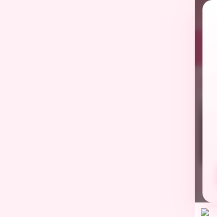
โค
สา
202
✓ ร้านยืนยัน
✓ ร้านยืนยัน