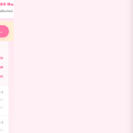
69 Nuru Massage
Classy Nuru Massage
A5
เชียงใหม่
กรุงเทพ
กรุงเ
 →
(1)
(4)
(5)
ทู้
ล้ว
ล้ว
ทู้
ล้ว