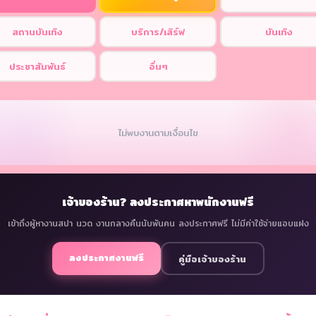
สถานบันเทิง
บริการ/เสิร์ฟ
บันเทิง
ประชาสัมพันธ์
อื่นๆ
ไม่พบงานตามเงื่อนไข
เจ้าของร้าน? ลงประกาศหาพนักงานฟรี
เข้าถึงผู้หางานสปา นวด งานกลางคืนนับพันคน ลงประกาศฟรี ไม่มีค่าใช้จ่ายแอบแฝง
ลงประกาศงานฟรี
คู่มือเจ้าของร้าน